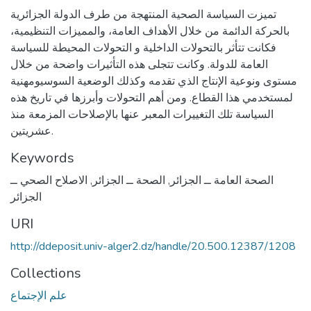
تميزت السياسة الصحية المنتهجة من طرف الدولة الجزائرية
بالحركة الدائمة من خلال الأهداف العامة، والمميزات التنظيمية،
فكانت تتأثر بالتحولات الداخلية و التحولات المحيطة للسياسة
العامة للدولة. وكانت تتجلى هذه التأثيرات واضحة من خلال
مستوى ونوعية الإنتاج الذي تقدمه وكذلك الوضعية السوسيومهنية
لمستخدمي هذا القطاع. ومن أهم التحولات وأبرزها في تاريخ هذه
السياسة تلك التغييرات المعبر عنها بالإصلاحات المزمعة منذ
عشريتين.
Keywords
الصحة العامة ــ الجزائر
,
الصحة ــ الجزائر
,
الاصلاح الصحي ــ
الجزائر
URI
http://ddeposit.univ-alger2.dz/handle/20.500.12387/1208
Collections
علم الإجتماع