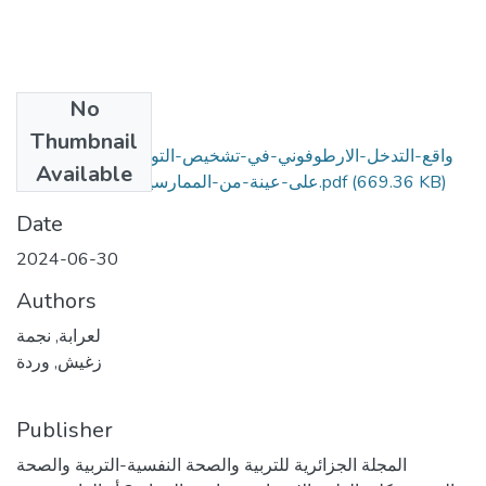
No
Files
Thumbnail
واقع-التدخل-الارطوفوني-في-تشخيص-التوحد-دراسة-ميدانية-
Available
على-عينة-من-الممارسين-الارطوفونين (1).pdf
(669.36 KB)
Date
2024-06-30
Authors
لعرابة, نجمة
زغيش, وردة
Publisher
المجلة الجزائرية للتربية والصحة النفسية-التربية والصحة