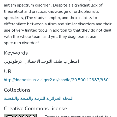
autism spectrum disorder . Despite a significant lack of
theoretical and practical knowledge of orthophonists
specialists, (The study sample), and their inability to
differentiate between autism and similar disorders and their
use of very limited tools in addition to that they do not deal
with the whole team, and yet, they diagnose autism
spectrum disorder!!!
Keywords
الاخصائي الارطوفوني
,
اضطراب طيف التوحد
URI
http://ddeposit.univ-alger2.dz/handle/20.500.12387/9301
Collections
المجلة الجزائرية للتربية والصحة والنفسية
Creative Commons license
Except where otherwised noted, this