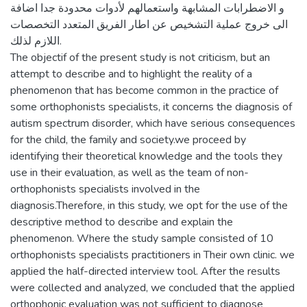
و الاضطرابات المشابهة واستعمالهم لأدوات محدودة جدا اضافة
الى خروج عملية التشخيص عن اطار الفريق المتعدد التخصصات
اللازم لذلك.
The objectif of the present study is not criticism, but an
attempt to describe and to highlight the reality of a
phenomenon that has become common in the practice of
some orthophonists specialists, it concerns the diagnosis of
autism spectrum disorder, which have serious consequences
for the child, the family and society.we proceed by
identifying their theoretical knowledge and the tools they
use in their evaluation, as well as the team of non-
orthophonists specialists involved in the
diagnosis.Therefore, in this study, we opt for the use of the
descriptive method to describe and explain the
phenomenon. Where the study sample consisted of 10
orthophonists specialists practitioners in Their own clinic. we
applied the half-directed interview tool. After the results
were collected and analyzed, we concluded that the applied
orthophonic evaluation was not sufficient to diagnose