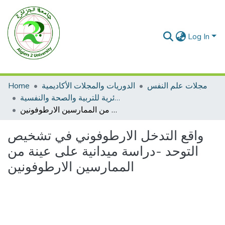
Log In
Home
الدوريات والمجلات الأكاديمية
مجلات علم النفس
المجلة الجزائرية للتربية والصحة والنفسية
واقع التدخل الارطوفوني في تشخيص التوحد -دراسة ميدانية على عينة من الممارسين الارطوفونين
واقع التدخل الارطوفوني في تشخيص
التوحد -دراسة ميدانية على عينة من
الممارسين الارطوفونين